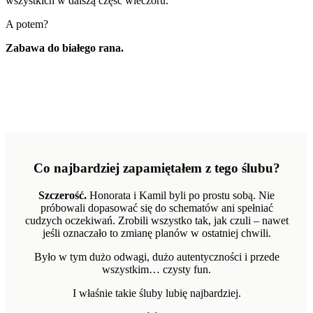
wszystkich w dalszą część wieczoru.
A potem?
Zabawa do białego rana.
Co najbardziej zapamiętałem z tego ślubu?
Szczerość.
Honorata i Kamil byli po prostu sobą. Nie
próbowali dopasować się do schematów ani spełniać
cudzych oczekiwań. Zrobili wszystko tak, jak czuli – nawet
jeśli oznaczało to zmianę planów w ostatniej chwili.
Było w tym dużo odwagi, dużo autentyczności i przede
wszystkim… czysty fun.
I właśnie takie śluby lubię najbardziej.