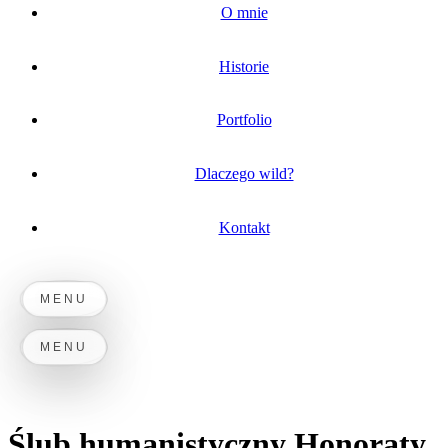
O mnie
Historie
Portfolio
Dlaczego wild?
Kontakt
MENU
MENU
Ślub humanistyczny Honoraty