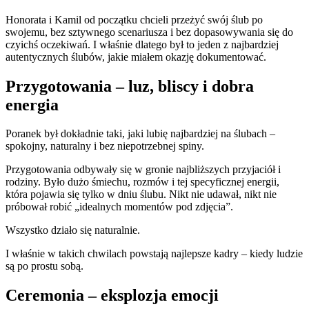
Honorata i Kamil od początku chcieli przeżyć swój ślub po
swojemu, bez sztywnego scenariusza i bez dopasowywania się do
czyichś oczekiwań. I właśnie dlatego był to jeden z najbardziej
autentycznych ślubów, jakie miałem okazję dokumentować.
Przygotowania – luz, bliscy i dobra
energia
Poranek był dokładnie taki, jaki lubię najbardziej na ślubach –
spokojny, naturalny i bez niepotrzebnej spiny.
Przygotowania odbywały się w gronie najbliższych przyjaciół i
rodziny. Było dużo śmiechu, rozmów i tej specyficznej energii,
która pojawia się tylko w dniu ślubu. Nikt nie udawał, nikt nie
próbował robić „idealnych momentów pod zdjęcia”.
Wszystko działo się naturalnie.
I właśnie w takich chwilach powstają najlepsze kadry – kiedy ludzie
są po prostu sobą.
Ceremonia – eksplozja emocji