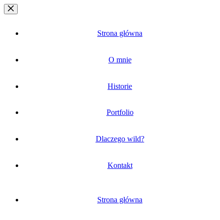
Przejdź
do
treści
Strona główna
O mnie
Historie
Portfolio
Dlaczego wild?
Kontakt
Strona główna