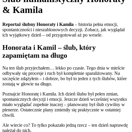
& Kamila
Reportaż ślubny Honoraty i Kamila
– historia pełna emocji,
spontaniczności i nieszablonowych decyzji. Zobacz, jak wyglądał
ich wyjątkowy dzień – od przygotowań aż po wesele.
Honorata i Kamil – ślub, który
zapamiętam na długo
Na ten ślub przyjechałem… lekko po czasie. Tego dnia w mieście
odbywały się procesje i ruch był kompletnie sparaliżowany. Na
szczęście zdążyłem – i dobrze, bo był to jeden z tych ślubów, które
zostają w głowie na długo.
Poznajcie Honoratę i Kamila. Ich dzień ślubu był pełen zmian,
spontanicznych decyzji i emocji. Jeszcze dzień wcześniej wszystko
miało wyglądać zupełnie inaczej – planowany był ślub cywilny w
plenerze. Ostatecznie plany zmieniły się praktycznie w ostatniej
chwili.
Ale wiecie co? To tylko pokazało jedną rzecz – ten dzień naprawdę
należał do nich.